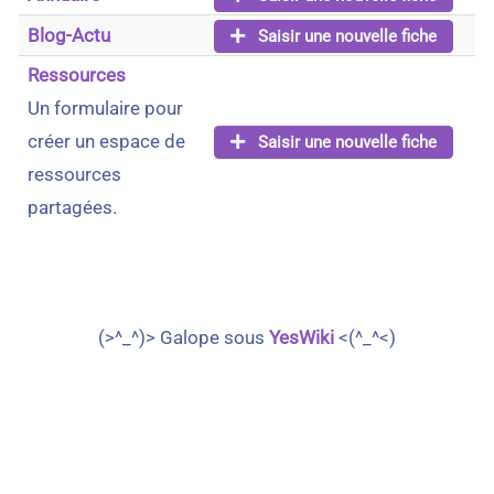
Blog-Actu
Saisir une nouvelle fiche
Ressources
Un formulaire pour
créer un espace de
Saisir une nouvelle fiche
ressources
partagées.
(>^_^)> Galope sous
YesWiki
<(^_^<)