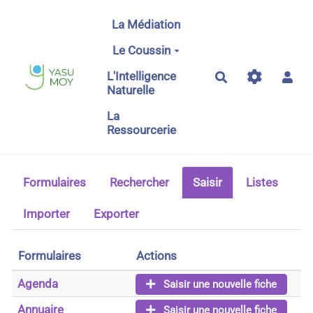
Aller au contenu principal
La Médiation
Le Coussin
L'Intelligence
Rechercher
Naturelle
La
Ressourcerie
Formulaires
Rechercher
Saisir
Listes
Importer
Exporter
Formulaires
Actions
Agenda
Saisir une nouvelle fiche
Annuaire
Saisir une nouvelle fiche