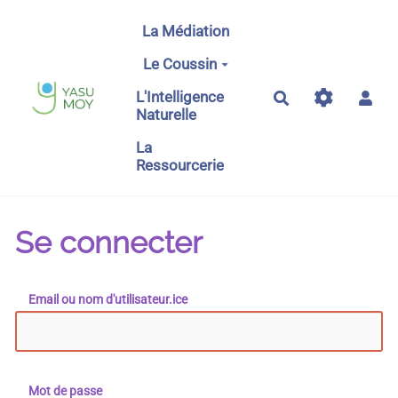
Aller au contenu principal
La Médiation
Le Coussin
L'Intelligence
Rechercher
Naturelle
La
Ressourcerie
Se connecter
Email ou nom d'utilisateur.ice
Mot de passe