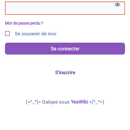
Mot de passe perdu ?
Se souvenir de moi
Se connecter
S'inscrire
(>^_^)> Galope sous
YesWiki
<(^_^<)